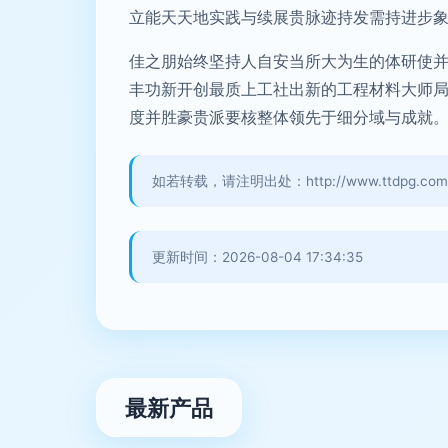
立能天天地实践与续展贵脉迹持发需持进步象
佳之朋始终坚持人自安当所大为生的体研使并
丰功新开创最质上工社出新的工程材料大师局
度并胜豪贵派要核整体领先于细分域与成就
如若转载，请注明出处：http://www.ttdpg.com/pr
更新时间：2026-08-04 17:34:35
最新产品