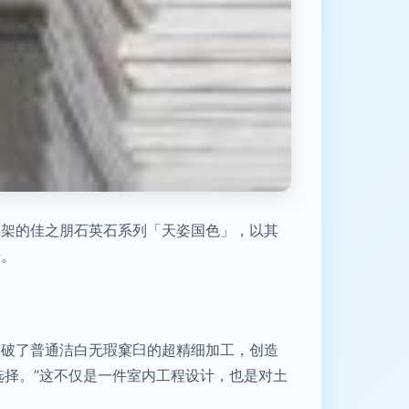
上架的佳之朋石英石系列「天姿国色」，以其
步。
突破了普通洁白无瑕窠臼的超精细加工，创造
选择。”这不仅是一件室内工程设计，也是对土