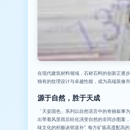
在现代建筑材料领域，石材石料的创新正逐
独有的纹理设计与卓越性能，成为高端装修
源于自然，胜于天成
「天姿国色」系列以自然语言中的奇丽叙事
出带着风里雨后轻化演变自然的非同步图案，
味文化的积极诙韬道补". 每方矿炼高度配高