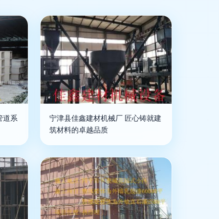
管道系
宁津县佳鑫建材机械厂 匠心铸就建
筑材料的卓越品质