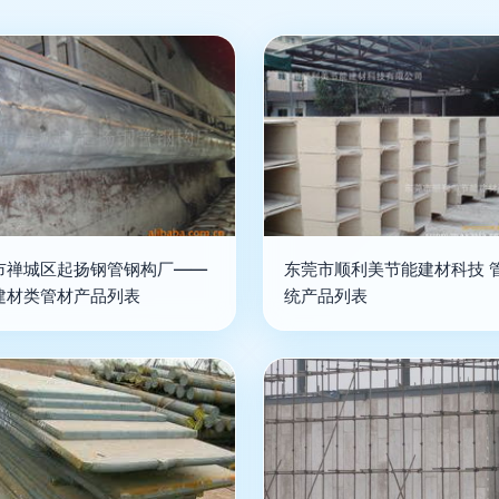
市禅城区起扬钢管钢构厂——
东莞市顺利美节能建材科技 
建材类管材产品列表
统产品列表