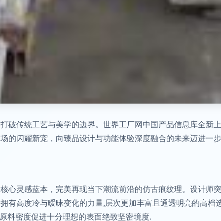
步打破传统工艺与美学的边界。世界工厂网中国产品信息库全新
市场的闪耀新宠，向臻品设计与功能体验深度融合的未来迈进一
为核心灵感蓝本，完美再现当下潮流前沿的仿古痕纹理。设计师
拥有高度冷与暧昧变化的力量,层次更加丰富且通透明亮的高档
的原料密度促进十分理想的表面绝致坚密境度.