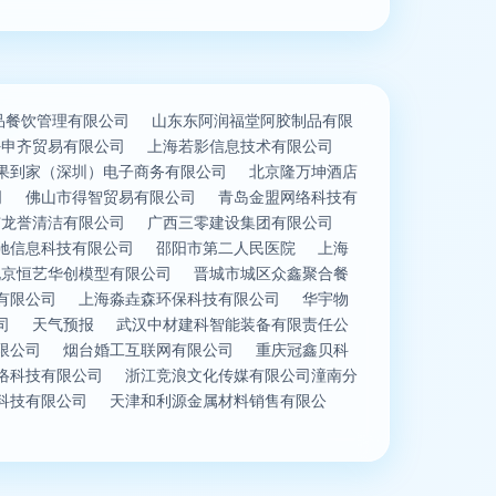
品餐饮管理有限公司
山东东阿润福堂阿胶制品有限
好申齐贸易有限公司
上海若影信息技术有限公司
果到家（深圳）电子商务有限公司
北京隆万坤酒店
司
佛山市得智贸易有限公司
青岛金盟网络科技有
市龙誉清洁有限公司
广西三零建设集团有限公司
驰信息科技有限公司
邵阳市第二人民医院
上海
北京恒艺华创模型有限公司
晋城市城区众鑫聚合餐
有限公司
上海淼垚森环保科技有限公司
华宇物
司
天气预报
武汉中材建科智能装备有限责任公
限公司
烟台婚工互联网有限公司
重庆冠鑫贝科
络科技有限公司
浙江竞浪文化传媒有限公司潼南分
科技有限公司
天津和利源金属材料销售有限公