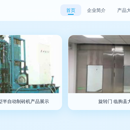
首页
企业简介
产品
C型半自动制砖机产品展示
旋转门 临朐县