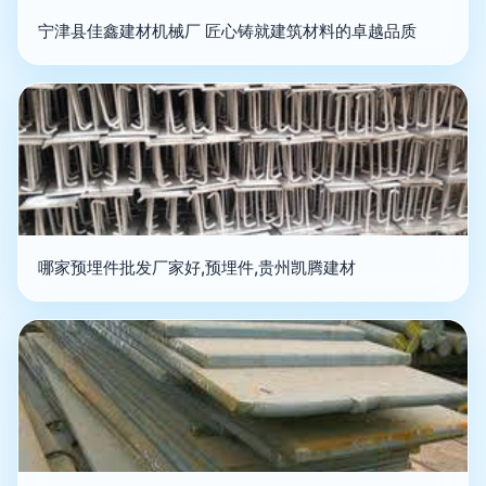
宁津县佳鑫建材机械厂 匠心铸就建筑材料的卓越品质
哪家预埋件批发厂家好,预埋件,贵州凯腾建材